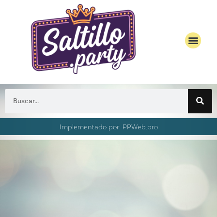
Implementado por: PPWeb.pro